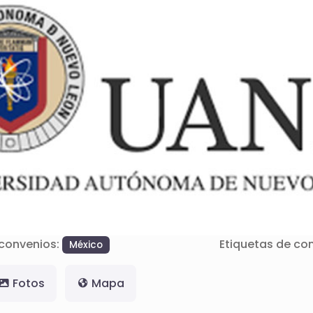
convenios:
Etiquetas de co
México
Fotos
Mapa